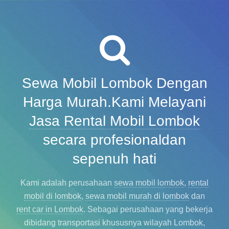
Sewa Mobil Lombok Dengan
Harga Murah.
Kami Melayani
Jasa Rental Mobil Lombok
secara profesional
dan
sepenuh hati
Kami adalah perusahaan
sewa mobil lombok
,
rental
mobil di lombok
,
sewa mobil murah di lombok
dan
rent car in Lombok
.
Sebagai perusahaan yang bekerja
dibidang transportasi khususnya wilayah Lombok,